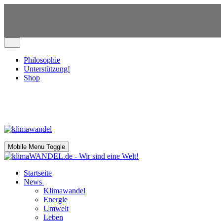
Philosophie
Unterstützung!
Shop
Mobile Menu Toggle
Startseite
News
Klimawandel
Energie
Umwelt
Leben