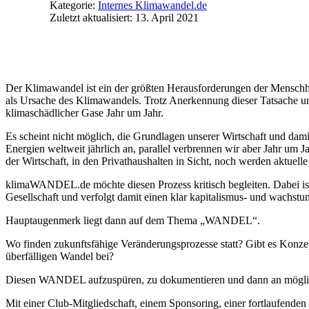
Kategorie:
Internes Klimawandel.de
Zuletzt aktualisiert: 13. April 2021
Der Klimawandel ist ein der größten Herausforderungen der Menschhei
als Ursache des Klimawandels. Trotz Anerkennung dieser Tatsache 
klimaschädlicher Gase Jahr um Jahr.
Es scheint nicht möglich, die Grundlagen unserer Wirtschaft und dami
Energien weltweit jährlich an, parallel verbrennen wir aber Jahr um
der Wirtschaft, in den Privathaushalten in Sicht, noch werden aktuelle 
klimaWANDEL.de möchte diesen Prozess kritisch begleiten. Dabei ist
Gesellschaft und verfolgt damit einen klar kapitalismus- und wachstu
Hauptaugenmerk liegt dann auf dem Thema „WANDEL“.
Wo finden zukunftsfähige Veränderungsprozesse statt? Gibt es Konz
überfälligen Wandel bei?
Diesen WANDEL aufzuspüren, zu dokumentieren und dann an möglichst
Mit einer Club-Mitgliedschaft, einem Sponsoring, einer fortlaufende