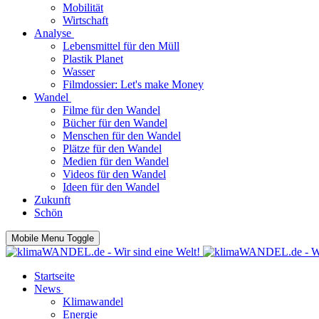
Mobilität
Wirtschaft
Analyse
Lebensmittel für den Müll
Plastik Planet
Wasser
Filmdossier: Let's make Money
Wandel
Filme für den Wandel
Bücher für den Wandel
Menschen für den Wandel
Plätze für den Wandel
Medien für den Wandel
Videos für den Wandel
Ideen für den Wandel
Zukunft
Schön
Mobile Menu Toggle
Startseite
News
Klimawandel
Energie