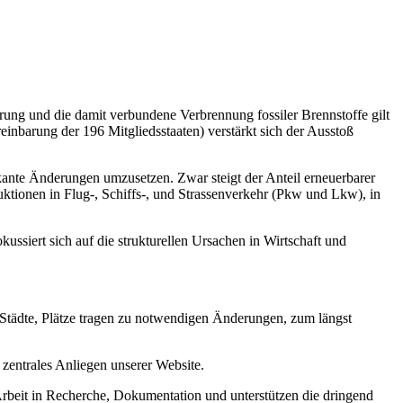
rung und die damit verbundene Verbrennung fossiler Brennstoffe gilt
einbarung der 196 Mitgliedsstaaten) verstärkt sich der Ausstoß
ikante Änderungen umzusetzen. Zwar steigt der Anteil erneuerbarer
ktionen in Flug-, Schiffs-, und Strassenverkehr (Pkw und Lkw), in
siert sich auf die strukturellen Ursachen in Wirtschaft und
Städte, Plätze tragen zu notwendigen Änderungen, zum längst
entrales Anliegen unserer Website.
 Arbeit in Recherche, Dokumentation und unterstützen die dringend