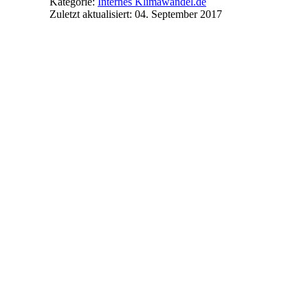
Kategorie:
Internes Klimawandel.de
Zuletzt aktualisiert: 04. September 2017