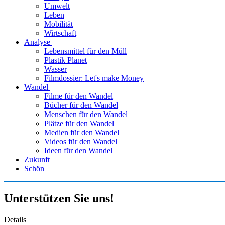
Umwelt
Leben
Mobilität
Wirtschaft
Analyse
Lebensmittel für den Müll
Plastik Planet
Wasser
Filmdossier: Let's make Money
Wandel
Filme für den Wandel
Bücher für den Wandel
Menschen für den Wandel
Plätze für den Wandel
Medien für den Wandel
Videos für den Wandel
Ideen für den Wandel
Zukunft
Schön
Unterstützen Sie uns!
Details