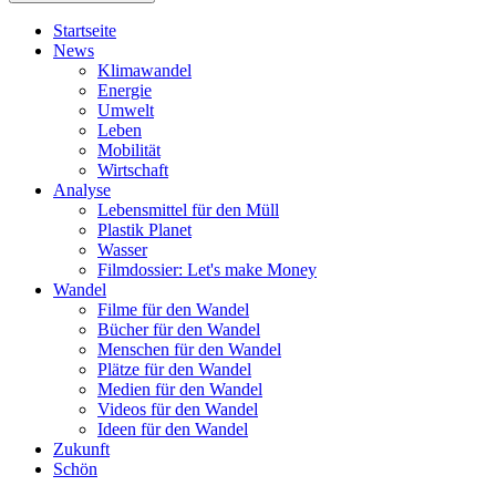
Startseite
News
Klimawandel
Energie
Umwelt
Leben
Mobilität
Wirtschaft
Analyse
Lebensmittel für den Müll
Plastik Planet
Wasser
Filmdossier: Let's make Money
Wandel
Filme für den Wandel
Bücher für den Wandel
Menschen für den Wandel
Plätze für den Wandel
Medien für den Wandel
Videos für den Wandel
Ideen für den Wandel
Zukunft
Schön