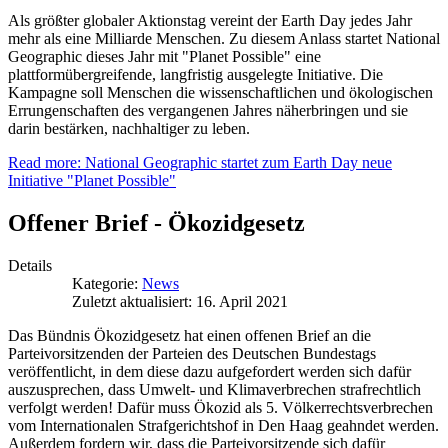
Als größter globaler Aktionstag vereint der Earth Day jedes Jahr
mehr als eine Milliarde Menschen. Zu diesem Anlass startet National
Geographic dieses Jahr mit "Planet Possible" eine
plattformübergreifende, langfristig ausgelegte Initiative. Die
Kampagne soll Menschen die wissenschaftlichen und ökologischen
Errungenschaften des vergangenen Jahres näherbringen und sie
darin bestärken, nachhaltiger zu leben.
Read more: National Geographic startet zum Earth Day neue
Initiative "Planet Possible"
Offener Brief - Ökozidgesetz
Details
Kategorie:
News
Zuletzt aktualisiert: 16. April 2021
Das Bündnis Ökozidgesetz hat einen offenen Brief an die
Parteivorsitzenden der Parteien des Deutschen Bundestags
veröffentlicht, in dem diese dazu aufgefordert werden sich dafür
auszusprechen, dass Umwelt- und Klimaverbrechen strafrechtlich
verfolgt werden! Dafür muss Ökozid als 5. Völkerrechtsverbrechen
vom Internationalen Strafgerichtshof in Den Haag geahndet werden.
Außerdem fordern wir, dass die Parteivorsitzende sich dafür