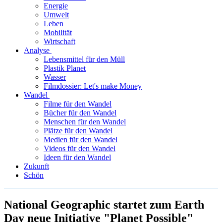
Energie
Umwelt
Leben
Mobilität
Wirtschaft
Analyse
Lebensmittel für den Müll
Plastik Planet
Wasser
Filmdossier: Let's make Money
Wandel
Filme für den Wandel
Bücher für den Wandel
Menschen für den Wandel
Plätze für den Wandel
Medien für den Wandel
Videos für den Wandel
Ideen für den Wandel
Zukunft
Schön
National Geographic startet zum Earth
Day neue Initiative "Planet Possible"