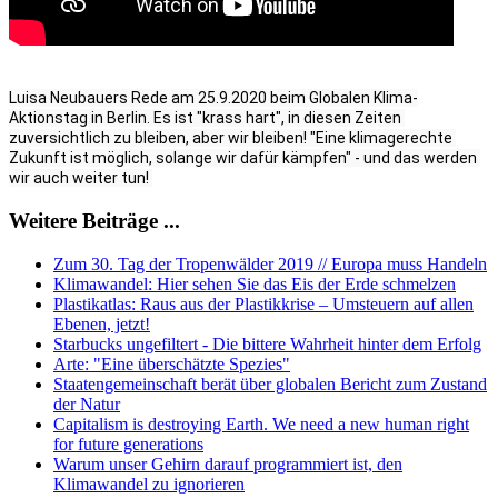
Luisa Neubauers Rede am 25.9.2020 beim Globalen Klima-
Aktionstag in Berlin. Es ist "krass hart", in diesen Zeiten 
zuversichtlich zu bleiben, aber wir bleiben! "Eine klimagerechte 
Zukunft ist möglich, solange wir dafür kämpfen" - und das werden 
wir auch weiter tun! 
Weitere Beiträge ...
Zum 30. Tag der Tropenwälder 2019 // Europa muss Handeln
Klimawandel: Hier sehen Sie das Eis der Erde schmelzen
Plastikatlas: Raus aus der Plastikkrise – Umsteuern auf allen
Ebenen, jetzt!
Starbucks ungefiltert - Die bittere Wahrheit hinter dem Erfolg
Arte: "Eine überschätzte Spezies"
Staatengemeinschaft berät über globalen Bericht zum Zustand
der Natur
Capitalism is destroying Earth. We need a new human right
for future generations
Warum unser Gehirn darauf programmiert ist, den
Klimawandel zu ignorieren