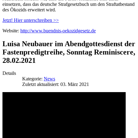
einsetzen, dass das deutsche Strafgesetzbuch um den Straftatbestand
des Ökozids erweitert wird.
Jetzt! Hier unterschreiben >>
Website:
http://www.buendnis-oekozidgesetz.de
Luisa Neubauer im Abendgottesdienst der
Fastenpredigtreihe, Sonntag Reminiscere,
28.02.2021
Details
Kategorie:
News
Zuletzt aktualisiert: 03. März 2021