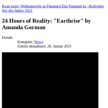
Read more: Weltnaturerbe in Flammen:Das Pantanal ist „Bedrohter
See des Jahres 2021
24 Hours of Reality: "Earthrise" by
Amanda Gorman
Details
Kategorie:
News
Zuletzt aktualisiert: 29. Januar 2021