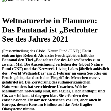
Weltnaturerbe in Flammen:
Das Pantanal ist „Bedrohter
See des Jahres 2021
(Pressemitteilung des Global Nature Fund (GNF) )
Es ist
eintrauriger Rekord: Als erstes Feuchtgebiet erhält das
Pantanal den Titel „Bedrohter See des Jahres“bereits zum
zweiten Mal. Die Auszeichnung verleihen der Global Nature
Fund (GNF) und das Netzwerk Living Lakes jährlich anlässlich
des „World WetlandsDay“am 2. Februar an einen See oder ein
Feuchtgebiet, das durch den Eingriff des Menschen massiv
gefährdet ist. Die Zerstörung des südamerikanischen
Naturwunders hat verschiedene Ursachen. Welche
Maßnahmen notwendig sind, um Jaguar, Flachlandtapir und
Co. zu schützen, ist dagegen klar. Sie erfordern den
entschlossenen Einsatz der Menschen vor Ort, aber auch in
Europa, dessen Konsum Einfluss auf das Netz fragiler
Ökosysteme nimmt.