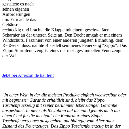
gestaltete es nach
seinen eigenen
Anforderungen
um. Er machte das
Gehäuse
rechteckig und brachte die Klappe mit einem geschweißten
Scharnier an der unteren Seite an. Den Docht umgab er mit einem
Windschutz. Fasziniert von einer anderen jüngsten Erfindung, dem
Reißverschluss, nannte Blaisdell sein neues Feuerzeug "Zippo". Das
Zippo-Sturmfeuerzeug ist eines der meistgesammelten Feuerzeuge
der Welt.
Jetzt bei Amazon.de kaufen!
"In einer Welt, in der die meisten Produkte einfach wegwerfbar oder
mit begrenzter Garantie erhältlich sind, bleibt das Zippo
Taschenfeuerzeug mit seiner berühmten lebenslangen Garantie
ausgestattet. In mehr als 85 Jahren hat niemand jemals auch nur
einen Cent für die mechanische Reparatur eines Zippo
Taschenfeuerzeuges ausgegeben, unabhängig vom Alter oder
Zustand des Feuerzeuges. Das Zippo Taschenfeuerzeug ist in der