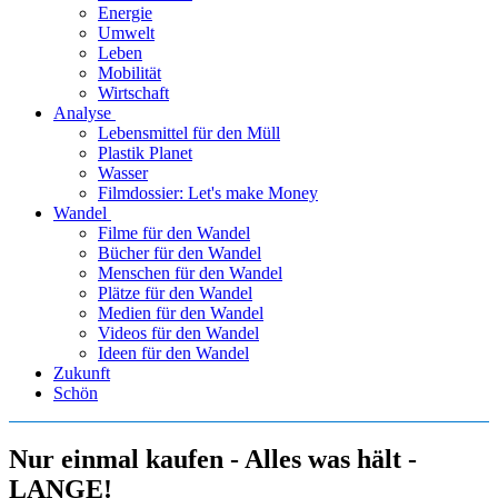
Energie
Umwelt
Leben
Mobilität
Wirtschaft
Analyse
Lebensmittel für den Müll
Plastik Planet
Wasser
Filmdossier: Let's make Money
Wandel
Filme für den Wandel
Bücher für den Wandel
Menschen für den Wandel
Plätze für den Wandel
Medien für den Wandel
Videos für den Wandel
Ideen für den Wandel
Zukunft
Schön
Nur einmal kaufen - Alles was hält -
LANGE!