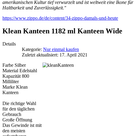
amerikanischen Kultur tief verwurzelt und ist weltweit eine Ikone für
Haltbarkeit und Zuverlässigkeit."
https://www.zippo.de/de/content/34-zippo-damals-und-heute
Klean Kanteen 1182 ml Kanteen Wide
Details
Kategorie:
Nur einmal kaufen
Zuletzt aktualisiert: 17. April 2021
Farbe Silber
Material Edelstahl
Kapazität 800
Milliliter
Marke Klean
Kanteen
Die richtige Wahl
für den täglichen
Gebrauch
Große Öffnung
Das Gewinde ist mit
den meisten