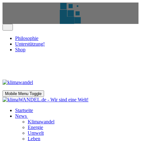
Philosophie
Unterstützung!
Shop
Mobile Menu Toggle
Startseite
News
Klimawandel
Energie
Umwelt
Leben