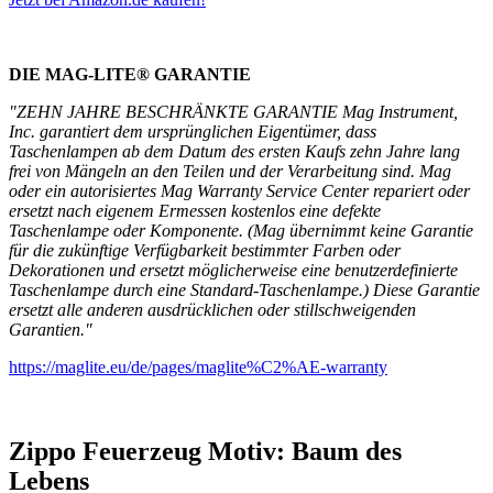
DIE MAG-LITE® GARANTIE
"ZEHN JAHRE BESCHRÄNKTE GARANTIE Mag Instrument,
Inc. garantiert dem ursprünglichen Eigentümer, dass
Taschenlampen ab dem Datum des ersten Kaufs zehn Jahre lang
frei von Mängeln an den Teilen und der Verarbeitung sind. Mag
oder ein autorisiertes Mag Warranty Service Center repariert oder
ersetzt nach eigenem Ermessen kostenlos eine defekte
Taschenlampe oder Komponente. (Mag übernimmt keine Garantie
für die zukünftige Verfügbarkeit bestimmter Farben oder
Dekorationen und ersetzt möglicherweise eine benutzerdefinierte
Taschenlampe durch eine Standard-Taschenlampe.) Diese Garantie
ersetzt alle anderen ausdrücklichen oder stillschweigenden
Garantien."
https://maglite.eu/de/pages/maglite%C2%AE-warranty
Zippo Feuerzeug Motiv: Baum des
Lebens