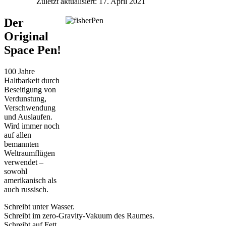
Zuletzt aktualisiert: 17. April 2021
Der
Original
Space Pen!
100 Jahre
Haltbarkeit durch
Beseitigung von
Verdunstung,
Verschwendung
und Auslaufen.
Wird immer noch
auf allen
bemannten
Weltraumflügen
verwendet –
sowohl
amerikanisch als
auch russisch.
Schreibt unter Wasser.
Schreibt im zero-Gravity-Vakuum des Raumes.
Schreibt auf Fett