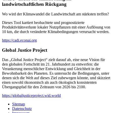
landwirtschaftlichen Rückgang
Wo wird der Klimawandel die Landwirtschaft am stärksten treffen?
Dieses Tool kartiert beobachtete und prognostizierte
Produktivitätsverluste lokaler Nutzpflanzen mit einer Auflösung von
10 km, die durch veränderte Klimabedingungen verursacht werden.
https://cadi.econai.org
Global Justice Project
Das „Global Justice Project“ zielt darauf ab, eine neue Vision für
den globalen Fortschritt im 21. Jahrhundert zu entwerfen: die
Verankerung menschlicher Entwicklung und Gleichheit in der
Bewohnbarkeit des Planeten. Es untersucht die Bedingungen, unter
denen sich die Welt auf dieses Ziel zubewegen könnte, und skizziert
einen sowohl ökonomisch als auch ökologisch konsistenten
Übergangspfad für den Zeitraum von 2026 bis 2100.
https://globaljusticeproject.wid.world
Sitemap
Datenschutz