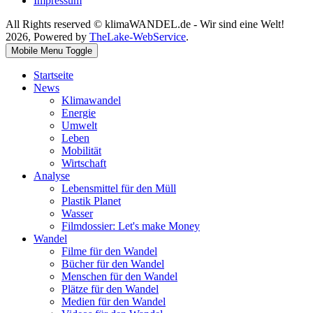
Impressum
All Rights reserved © klimaWANDEL.de - Wir sind eine Welt!
2026, Powered by
TheLake-WebService
.
Mobile Menu Toggle
Startseite
News
Klimawandel
Energie
Umwelt
Leben
Mobilität
Wirtschaft
Analyse
Lebensmittel für den Müll
Plastik Planet
Wasser
Filmdossier: Let's make Money
Wandel
Filme für den Wandel
Bücher für den Wandel
Menschen für den Wandel
Plätze für den Wandel
Medien für den Wandel