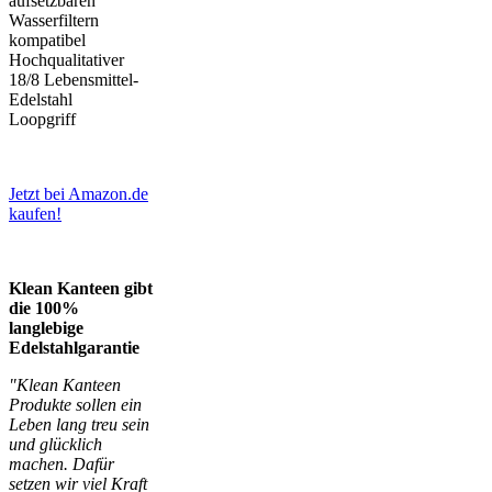
aufsetzbaren
Wasserfiltern
kompatibel
Hochqualitativer
18/8 Lebensmittel-
Edelstahl
Loopgriff
Jetzt bei Amazon.de
kaufen!
Klean Kanteen gibt
die 100%
langlebige
Edelstahlgarantie
"Klean Kanteen
Produkte sollen ein
Leben lang treu sein
und glücklich
machen. Dafür
setzen wir viel Kraft