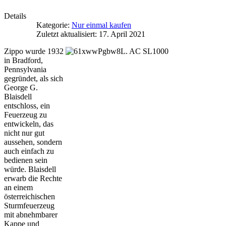
Details
Kategorie:
Nur einmal kaufen
Zuletzt aktualisiert: 17. April 2021
Zippo wurde 1932
in Bradford,
Pennsylvania
gegründet, als sich
George G.
Blaisdell
entschloss, ein
Feuerzeug zu
entwickeln, das
nicht nur gut
aussehen, sondern
auch einfach zu
bedienen sein
würde. Blaisdell
erwarb die Rechte
an einem
österreichischen
Sturmfeuerzeug
mit abnehmbarer
Kappe und