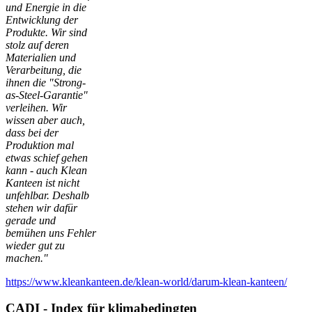
und Energie in die
Entwicklung der
Produkte. Wir sind
stolz auf deren
Materialien und
Verarbeitung, die
ihnen die "Strong-
as-Steel-Garantie"
verleihen. Wir
wissen aber auch,
dass bei der
Produktion mal
etwas schief gehen
kann - auch Klean
Kanteen ist nicht
unfehlbar. Deshalb
stehen wir dafür
gerade und
bemühen uns Fehler
wieder gut zu
machen."
https://www.kleankanteen.de/klean-world/darum-klean-kanteen/
CADI - Index für klimabedingten