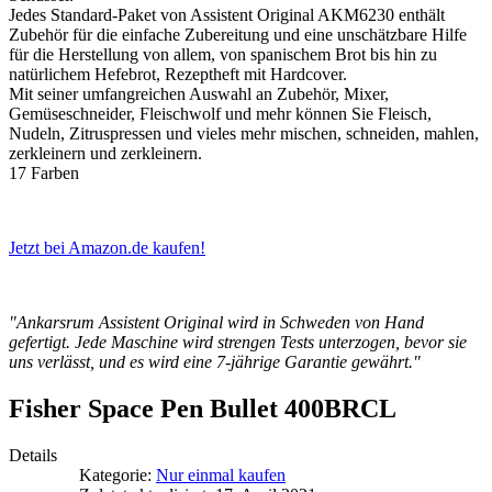
Jedes Standard-Paket von Assistent Original AKM6230 enthält
Zubehör für die einfache Zubereitung und eine unschätzbare Hilfe
für die Herstellung von allem, von spanischem Brot bis hin zu
natürlichem Hefebrot, Rezeptheft mit Hardcover.
Mit seiner umfangreichen Auswahl an Zubehör, Mixer,
Gemüseschneider, Fleischwolf und mehr können Sie Fleisch,
Nudeln, Zitruspressen und vieles mehr mischen, schneiden, mahlen,
zerkleinern und zerkleinern.
17 Farben
Jetzt bei Amazon.de kaufen!
"Ankarsrum Assistent Original wird in Schweden von Hand
gefertigt. Jede Maschine wird strengen Tests unterzogen, bevor sie
uns verlässt, und es wird eine 7-jährige Garantie gewährt."
Fisher Space Pen Bullet 400BRCL
Details
Kategorie:
Nur einmal kaufen