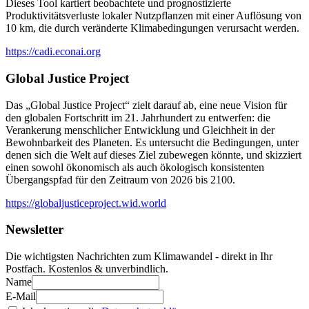
Dieses Tool kartiert beobachtete und prognostizierte
Produktivitätsverluste lokaler Nutzpflanzen mit einer Auflösung von
10 km, die durch veränderte Klimabedingungen verursacht werden.
https://cadi.econai.org
Global Justice Project
Das „Global Justice Project“ zielt darauf ab, eine neue Vision für
den globalen Fortschritt im 21. Jahrhundert zu entwerfen: die
Verankerung menschlicher Entwicklung und Gleichheit in der
Bewohnbarkeit des Planeten. Es untersucht die Bedingungen, unter
denen sich die Welt auf dieses Ziel zubewegen könnte, und skizziert
einen sowohl ökonomisch als auch ökologisch konsistenten
Übergangspfad für den Zeitraum von 2026 bis 2100.
https://globaljusticeproject.wid.world
Newsletter
Die wichtigsten Nachrichten zum Klimawandel - direkt in Ihr
Postfach. Kostenlos & unverbindlich.
Name
E-Mail