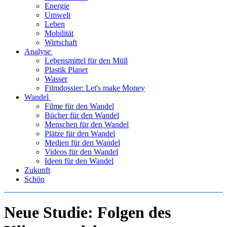
Energie
Umwelt
Leben
Mobilität
Wirtschaft
Analyse
Lebensmittel für den Müll
Plastik Planet
Wasser
Filmdossier: Let's make Money
Wandel
Filme für den Wandel
Bücher für den Wandel
Menschen für den Wandel
Plätze für den Wandel
Medien für den Wandel
Videos für den Wandel
Ideen für den Wandel
Zukunft
Schön
Neue Studie: Folgen des