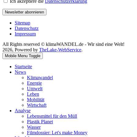
Ich akzeptiere die
Datenschutzerklärung
Newsletter abonnieren
Sitemap
Datenschutz
Impressum
All Rights reserved © klimaWANDEL.de - Wir sind eine Welt!
2026, Powered by
TheLake-WebService
.
Mobile Menu Toggle
Startseite
News
Klimawandel
Energie
Umwelt
Leben
Mobilität
Wirtschaft
Analyse
Lebensmittel für den Müll
Plastik Planet
Wasser
Filmdossier: Let's make Money