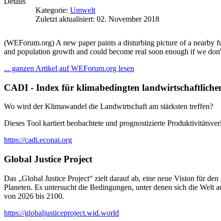
Details
Kategorie:
Umwelt
Zuletzt aktualisiert: 02. November 2018
(WEForum.org) A new paper paints a disturbing picture of a nearby fut
and population growth and could become real soon enough if we don't
... ganzen Artikel auf WEForum.org lesen
CADI - Index für klimabedingten landwirtschaftlich
Wo wird der Klimawandel die Landwirtschaft am stärksten treffen?
Dieses Tool kartiert beobachtete und prognostizierte Produktivitätsv
https://cadi.econai.org
Global Justice Project
Das „Global Justice Project“ zielt darauf ab, eine neue Vision für d
Planeten. Es untersucht die Bedingungen, unter denen sich die Welt 
von 2026 bis 2100.
https://globaljusticeproject.wid.world