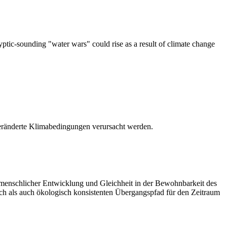
ptic-sounding "water wars" could rise as a result of climate change
 veränderte Klimabedingungen verursacht werden.
ng menschlicher Entwicklung und Gleichheit in der Bewohnbarkeit des
sch als auch ökologisch konsistenten Übergangspfad für den Zeitraum