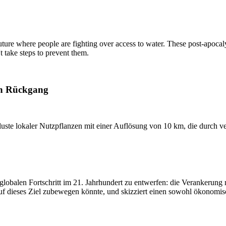
ure where people are fighting over access to water. These post-apocaly
 take steps to prevent them.
en Rückgang
erluste lokaler Nutzpflanzen mit einer Auflösung von 10 km, die durch
en globalen Fortschritt im 21. Jahrhundert zu entwerfen: die Verankeru
auf dieses Ziel zubewegen könnte, und skizziert einen sowohl ökonomi