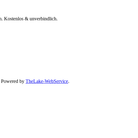
h. Kostenlos & unverbindlich.
, Powered by
TheLake-WebService
.