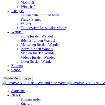
Mobilität
Wirtschaft
Analyse
Lebensmittel für den Müll
Plastik Planet
Wasser
Filmdossier: Let's make Money
Wandel
Filme für den Wandel
Bücher für den Wandel
Menschen für den Wandel
Plätze für den Wandel
Medien für den Wandel
Videos für den Wandel
Ideen für den Wandel
Zukunft
Schön
Mobile Menu Toggle
Startseite
News
Klimawandel
Energie