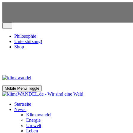
Philosophie
Unterstützung!
Shop
Mobile Menu Toggle
Startseite
News
Klimawandel
Energie
Umwelt
Leben