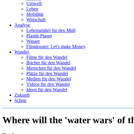
Umwelt
Leben
Mobilität
Wirtschaft
Analyse
Lebensmittel für den Müll
Plastik Planet
Wasser
Filmdossier: Let's make Money
Wandel
Filme für den Wandel
Bücher für den Wandel
Menschen für den Wandel
Plätze für den Wandel
Medien für den Wandel
Videos für den Wandel
Ideen für den Wandel
Zukunft
Schön
Where will the 'water wars' of t