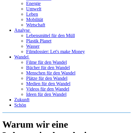
Energie
Umwelt
Leben
Mobilität
Wirtschaft
Analyse
Lebensmittel für den Müll
Plastik Planet
Wasser
Filmdossier: Let's make Money
Wandel
Filme für den Wandel
Bücher für den Wandel
Menschen für den Wandel
Plätze für den Wandel
Medien für den Wandel
Videos für den Wandel
Ideen für den Wandel
Zukunft
Schön
Warum wir eine