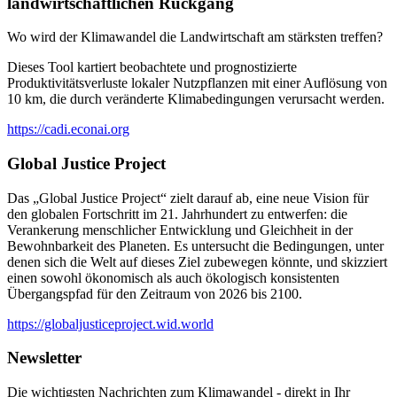
landwirtschaftlichen Rückgang
Wo wird der Klimawandel die Landwirtschaft am stärksten treffen?
Dieses Tool kartiert beobachtete und prognostizierte
Produktivitätsverluste lokaler Nutzpflanzen mit einer Auflösung von
10 km, die durch veränderte Klimabedingungen verursacht werden.
https://cadi.econai.org
Global Justice Project
Das „Global Justice Project“ zielt darauf ab, eine neue Vision für
den globalen Fortschritt im 21. Jahrhundert zu entwerfen: die
Verankerung menschlicher Entwicklung und Gleichheit in der
Bewohnbarkeit des Planeten. Es untersucht die Bedingungen, unter
denen sich die Welt auf dieses Ziel zubewegen könnte, und skizziert
einen sowohl ökonomisch als auch ökologisch konsistenten
Übergangspfad für den Zeitraum von 2026 bis 2100.
https://globaljusticeproject.wid.world
Newsletter
Die wichtigsten Nachrichten zum Klimawandel - direkt in Ihr