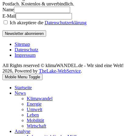
Postfach. Kostenlos & unverbindlich.
Name
E-Mail
Ich akzeptiere die
Datenschutzerklärung
Newsletter abonnieren
Sitemap
Datenschutz
Impressum
All Rights reserved © klimaWANDEL.de - Wir sind eine Welt!
2026, Powered by
TheLake-WebService
.
Mobile Menu Toggle
Startseite
News
Klimawandel
Energie
Umwelt
Leben
Mobilität
Wirtschaft
Analyse