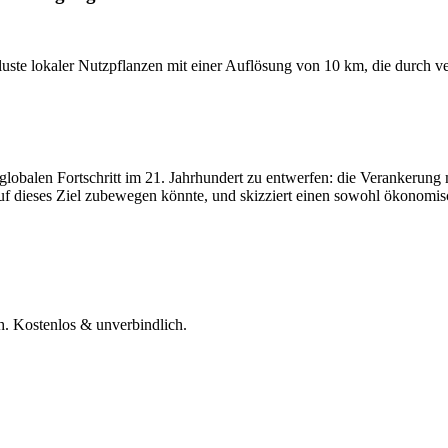
erluste lokaler Nutzpflanzen mit einer Auflösung von 10 km, die durch
en globalen Fortschritt im 21. Jahrhundert zu entwerfen: die Verankeru
auf dieses Ziel zubewegen könnte, und skizziert einen sowohl ökonomi
h. Kostenlos & unverbindlich.