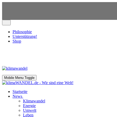
Philosophie
Unterstützung!
Shop
Mobile Menu Toggle
Startseite
News
Klimawandel
Energie
Umwelt
Leben