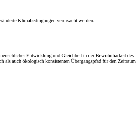
 veränderte Klimabedingungen verursacht werden.
ng menschlicher Entwicklung und Gleichheit in der Bewohnbarkeit des
sch als auch ökologisch konsistenten Übergangspfad für den Zeitraum