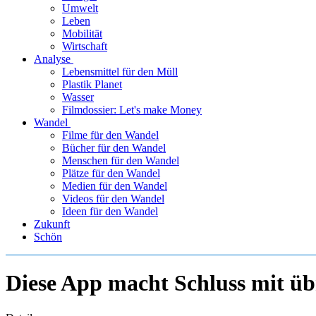
Umwelt
Leben
Mobilität
Wirtschaft
Analyse
Lebensmittel für den Müll
Plastik Planet
Wasser
Filmdossier: Let's make Money
Wandel
Filme für den Wandel
Bücher für den Wandel
Menschen für den Wandel
Plätze für den Wandel
Medien für den Wandel
Videos für den Wandel
Ideen für den Wandel
Zukunft
Schön
Diese App macht Schluss mit ü