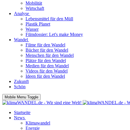
Mobilität
Wirtschaft
Analyse
Lebensmittel für den Müll
Plastik Planet
Wasser
Filmdossier: Let's make Money
Wandel
Filme für den Wandel
Bücher für den Wandel
Menschen für den Wandel
Plätze für den Wandel
Medien für den Wandel
Videos für den Wandel
Ideen für den Wandel
Zukunft
Schön
Mobile Menu Toggle
Startseite
News
Klimawandel
Energie