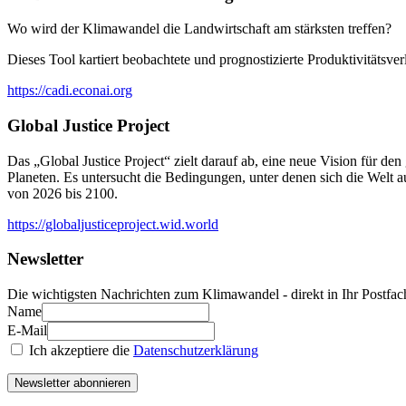
Wo wird der Klimawandel die Landwirtschaft am stärksten treffen?
Dieses Tool kartiert beobachtete und prognostizierte Produktivitätsv
https://cadi.econai.org
Global Justice Project
Das „Global Justice Project“ zielt darauf ab, eine neue Vision für d
Planeten. Es untersucht die Bedingungen, unter denen sich die Welt 
von 2026 bis 2100.
https://globaljusticeproject.wid.world
Newsletter
Die wichtigsten Nachrichten zum Klimawandel - direkt in Ihr Postfac
Name
E-Mail
Ich akzeptiere die
Datenschutzerklärung
Newsletter abonnieren