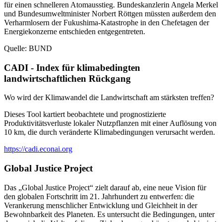
für einen schnelleren Atomausstieg. Bundeskanzlerin Angela Merkel
und Bundesumweltminister Norbert Röttgen müssten außerdem den
Verharmlosern der Fukushima-Katastrophe in den Chefetagen der
Energiekonzerne entschieden entgegentreten.
Quelle: BUND
CADI - Index für klimabedingten
landwirtschaftlichen Rückgang
Wo wird der Klimawandel die Landwirtschaft am stärksten treffen?
Dieses Tool kartiert beobachtete und prognostizierte
Produktivitätsverluste lokaler Nutzpflanzen mit einer Auflösung von
10 km, die durch veränderte Klimabedingungen verursacht werden.
https://cadi.econai.org
Global Justice Project
Das „Global Justice Project“ zielt darauf ab, eine neue Vision für
den globalen Fortschritt im 21. Jahrhundert zu entwerfen: die
Verankerung menschlicher Entwicklung und Gleichheit in der
Bewohnbarkeit des Planeten. Es untersucht die Bedingungen, unter