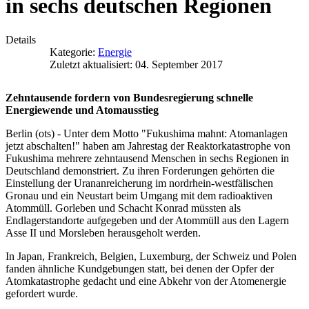
in sechs deutschen Regionen
Details
Kategorie:
Energie
Zuletzt aktualisiert: 04. September 2017
Zehntausende fordern von Bundesregierung schnelle
Energiewende und Atomausstieg
Berlin (ots) - Unter dem Motto "Fukushima mahnt: Atomanlagen
jetzt abschalten!" haben am Jahrestag der Reaktorkatastrophe von
Fukushima mehrere zehntausend Menschen in sechs Regionen in
Deutschland demonstriert. Zu ihren Forderungen gehörten die
Einstellung der Urananreicherung im nordrhein-westfälischen
Gronau und ein Neustart beim Umgang mit dem radioaktiven
Atommüll. Gorleben und Schacht Konrad müssten als
Endlagerstandorte aufgegeben und der Atommüll aus den Lagern
Asse II und Morsleben herausgeholt werden.
In Japan, Frankreich, Belgien, Luxemburg, der Schweiz und Polen
fanden ähnliche Kundgebungen statt, bei denen der Opfer der
Atomkatastrophe gedacht und eine Abkehr von der Atomenergie
gefordert wurde.