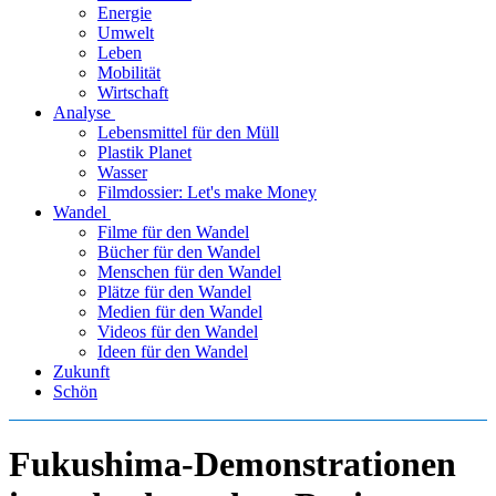
Energie
Umwelt
Leben
Mobilität
Wirtschaft
Analyse
Lebensmittel für den Müll
Plastik Planet
Wasser
Filmdossier: Let's make Money
Wandel
Filme für den Wandel
Bücher für den Wandel
Menschen für den Wandel
Plätze für den Wandel
Medien für den Wandel
Videos für den Wandel
Ideen für den Wandel
Zukunft
Schön
Fukushima-Demonstrationen