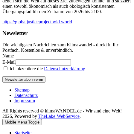
denen sich die Welt auf dieses Ziel zubewegen könnte, und skizziert
einen sowohl ökonomisch als auch ökologisch konsistenten
Übergangspfad für den Zeitraum von 2026 bis 2100.
https://globaljusticeproject.wid.world
Newsletter
Die wichtigsten Nachrichten zum Klimawandel - direkt in Ihr
Postfach. Kostenlos & unverbindlich.
Name
E-Mail
Ich akzeptiere die
Datenschutzerklärung
Newsletter abonnieren
Sitemap
Datenschutz
Impressum
All Rights reserved © klimaWANDEL.de - Wir sind eine Welt!
2026, Powered by
TheLake-WebService
.
Mobile Menu Toggle
Startseite