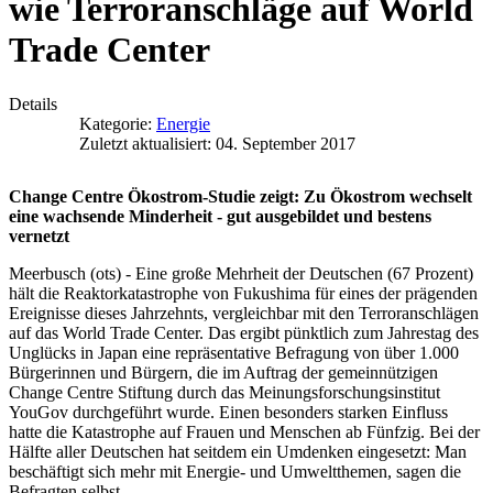
wie Terroranschläge auf World
Trade Center
Details
Kategorie:
Energie
Zuletzt aktualisiert: 04. September 2017
Change Centre Ökostrom-Studie zeigt: Zu Ökostrom wechselt
eine wachsende Minderheit - gut ausgebildet und bestens
vernetzt
Meerbusch (ots) - Eine große Mehrheit der Deutschen (67 Prozent)
hält die Reaktorkatastrophe von Fukushima für eines der prägenden
Ereignisse dieses Jahrzehnts, vergleichbar mit den Terroranschlägen
auf das World Trade Center. Das ergibt pünktlich zum Jahrestag des
Unglücks in Japan eine repräsentative Befragung von über 1.000
Bürgerinnen und Bürgern, die im Auftrag der gemeinnützigen
Change Centre Stiftung durch das Meinungsforschungsinstitut
YouGov durchgeführt wurde. Einen besonders starken Einfluss
hatte die Katastrophe auf Frauen und Menschen ab Fünfzig. Bei der
Hälfte aller Deutschen hat seitdem ein Umdenken eingesetzt: Man
beschäftigt sich mehr mit Energie- und Umweltthemen, sagen die
Befragten selbst.