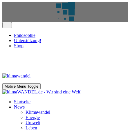
Philosophie
Unterstützung!
Shop
Mobile Menu Toggle
Startseite
News
Klimawandel
Energie
Umwelt
Leben