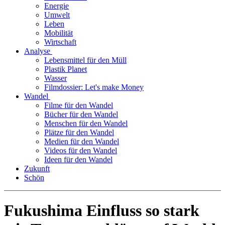
Energie
Umwelt
Leben
Mobilität
Wirtschaft
Analyse
Lebensmittel für den Müll
Plastik Planet
Wasser
Filmdossier: Let's make Money
Wandel
Filme für den Wandel
Bücher für den Wandel
Menschen für den Wandel
Plätze für den Wandel
Medien für den Wandel
Videos für den Wandel
Ideen für den Wandel
Zukunft
Schön
Fukushima Einfluss so stark