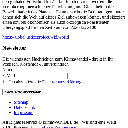
den globalen Fortschritt im 21. Jahrhundert zu entwerfen: die
Verankerung menschlicher Entwicklung und Gleichheit in der
Bewohnbarkeit des Planeten. Es untersucht die Bedingungen, unter
denen sich die Welt auf dieses Ziel zubewegen könnte, und skizziert
einen sowohl ökonomisch als auch ökologisch konsistenten
Übergangspfad für den Zeitraum von 2026 bis 2100.
https://globaljusticeproject.wid.world
Newsletter
Die wichtigsten Nachrichten zum Klimawandel - direkt in Ihr
Postfach. Kostenlos & unverbindlich.
Name
E-Mail
Ich akzeptiere die
Datenschutzerklärung
Newsletter abonnieren
Sitemap
Datenschutz
Impressum
All Rights reserved © klimaWANDEL.de - Wir sind eine Welt!
2026, Powered by
TheLake-WebService
.