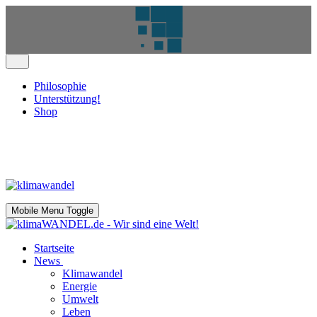
Philosophie
Unterstützung!
Shop
Mobile Menu Toggle
Startseite
News
Klimawandel
Energie
Umwelt
Leben