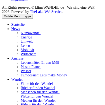
All Rights reserved © klimaWANDEL.de - Wir sind eine Welt!
2026, Powered by
TheLake-WebService
.
Mobile Menu Toggle
Startseite
News
Klimawandel
Energie
Umwelt
Leben
Mobilität
Wirtschaft
Analyse
Lebensmittel für den Müll
Plastik Planet
Wasser
Filmdossier: Let's make Money
Wandel
Filme für den Wandel
Bücher für den Wandel
Menschen für den Wandel
Plätze für den Wandel
Medien für den Wandel
Videos für den Wandel