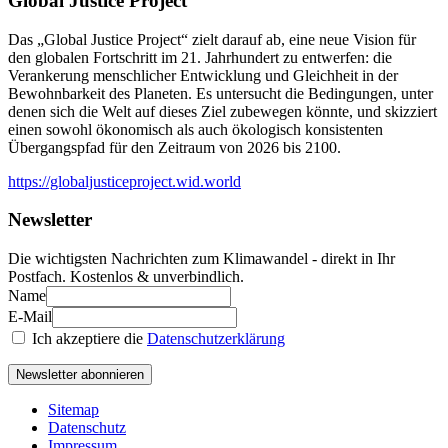
Global Justice Project
Das „Global Justice Project“ zielt darauf ab, eine neue Vision für
den globalen Fortschritt im 21. Jahrhundert zu entwerfen: die
Verankerung menschlicher Entwicklung und Gleichheit in der
Bewohnbarkeit des Planeten. Es untersucht die Bedingungen, unter
denen sich die Welt auf dieses Ziel zubewegen könnte, und skizziert
einen sowohl ökonomisch als auch ökologisch konsistenten
Übergangspfad für den Zeitraum von 2026 bis 2100.
https://globaljusticeproject.wid.world
Newsletter
Die wichtigsten Nachrichten zum Klimawandel - direkt in Ihr
Postfach. Kostenlos & unverbindlich.
Name
E-Mail
Ich akzeptiere die
Datenschutzerklärung
Newsletter abonnieren
Sitemap
Datenschutz
Impressum