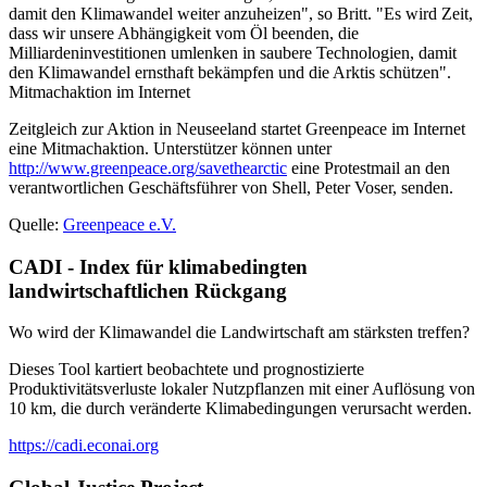
damit den Klimawandel weiter anzuheizen", so Britt. "Es wird Zeit,
dass wir unsere Abhängigkeit vom Öl beenden, die
Milliardeninvestitionen umlenken in saubere Technologien, damit
den Klimawandel ernsthaft bekämpfen und die Arktis schützen".
Mitmachaktion im Internet
Zeitgleich zur Aktion in Neuseeland startet Greenpeace im Internet
eine Mitmachaktion. Unterstützer können unter
http://www.greenpeace.org/savethearctic
eine Protestmail an den
verantwortlichen Geschäftsführer von Shell, Peter Voser, senden.
Quelle:
Greenpeace e.V.
CADI - Index für klimabedingten
landwirtschaftlichen Rückgang
Wo wird der Klimawandel die Landwirtschaft am stärksten treffen?
Dieses Tool kartiert beobachtete und prognostizierte
Produktivitätsverluste lokaler Nutzpflanzen mit einer Auflösung von
10 km, die durch veränderte Klimabedingungen verursacht werden.
https://cadi.econai.org