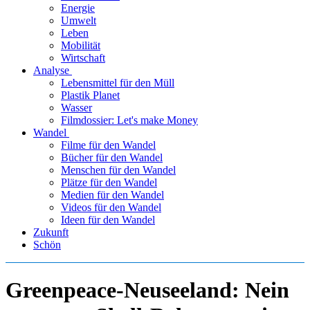
Energie
Umwelt
Leben
Mobilität
Wirtschaft
Analyse
Lebensmittel für den Müll
Plastik Planet
Wasser
Filmdossier: Let's make Money
Wandel
Filme für den Wandel
Bücher für den Wandel
Menschen für den Wandel
Plätze für den Wandel
Medien für den Wandel
Videos für den Wandel
Ideen für den Wandel
Zukunft
Schön
Greenpeace-Neuseeland: Nein