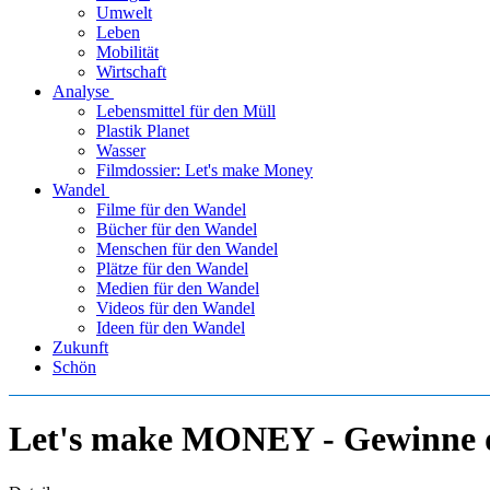
Umwelt
Leben
Mobilität
Wirtschaft
Analyse
Lebensmittel für den Müll
Plastik Planet
Wasser
Filmdossier: Let's make Money
Wandel
Filme für den Wandel
Bücher für den Wandel
Menschen für den Wandel
Plätze für den Wandel
Medien für den Wandel
Videos für den Wandel
Ideen für den Wandel
Zukunft
Schön
Let's make MONEY - Gewinne de