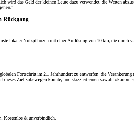
ich wird das Geld der kleinen Leute dazu verwendet, die Wetten abzusi
 gehen.“
en Rückgang
erluste lokaler Nutzpflanzen mit einer Auflösung von 10 km, die durch
en globalen Fortschritt im 21. Jahrhundert zu entwerfen: die Verankeru
auf dieses Ziel zubewegen könnte, und skizziert einen sowohl ökonomi
h. Kostenlos & unverbindlich.