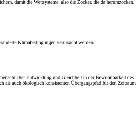
chern, damit die Wettsysteme, also die Zocker, die da herumzocken,
 veränderte Klimabedingungen verursacht werden.
ng menschlicher Entwicklung und Gleichheit in der Bewohnbarkeit des
sch als auch ökologisch konsistenten Übergangspfad für den Zeitraum