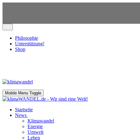
Philosophie
Unterstützung!
Shop
Mobile Menu Toggle
Startseite
News
Klimawandel
Energie
Umwelt
Leben