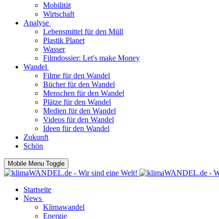
Mobilität
Wirtschaft
Analyse
Lebensmittel für den Müll
Plastik Planet
Wasser
Filmdossier: Let's make Money
Wandel
Filme für den Wandel
Bücher für den Wandel
Menschen für den Wandel
Plätze für den Wandel
Medien für den Wandel
Videos für den Wandel
Ideen für den Wandel
Zukunft
Schön
Mobile Menu Toggle
Startseite
News
Klimawandel
Energie