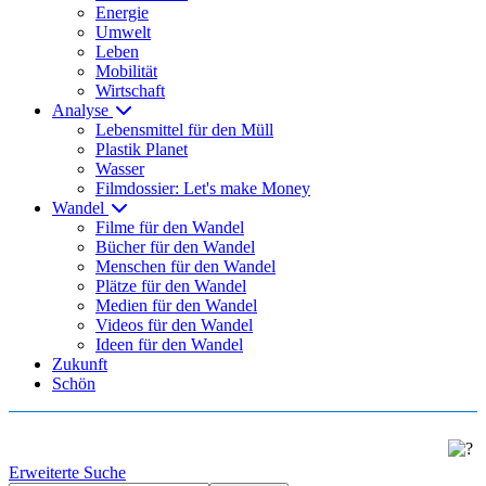
Energie
Umwelt
Leben
Mobilität
Wirtschaft
Analyse
Lebensmittel für den Müll
Plastik Planet
Wasser
Filmdossier: Let's make Money
Wandel
Filme für den Wandel
Bücher für den Wandel
Menschen für den Wandel
Plätze für den Wandel
Medien für den Wandel
Videos für den Wandel
Ideen für den Wandel
Zukunft
Schön
Erweiterte Suche