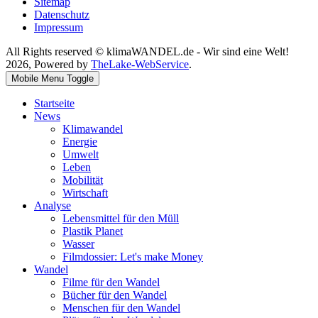
Sitemap
Datenschutz
Impressum
All Rights reserved © klimaWANDEL.de - Wir sind eine Welt!
2026, Powered by
TheLake-WebService
.
Mobile Menu Toggle
Startseite
News
Klimawandel
Energie
Umwelt
Leben
Mobilität
Wirtschaft
Analyse
Lebensmittel für den Müll
Plastik Planet
Wasser
Filmdossier: Let's make Money
Wandel
Filme für den Wandel
Bücher für den Wandel
Menschen für den Wandel