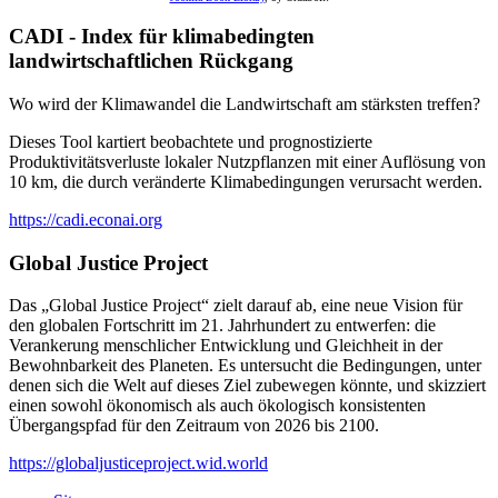
CADI - Index für klimabedingten
landwirtschaftlichen Rückgang
Wo wird der Klimawandel die Landwirtschaft am stärksten treffen?
Dieses Tool kartiert beobachtete und prognostizierte
Produktivitätsverluste lokaler Nutzpflanzen mit einer Auflösung von
10 km, die durch veränderte Klimabedingungen verursacht werden.
https://cadi.econai.org
Global Justice Project
Das „Global Justice Project“ zielt darauf ab, eine neue Vision für
den globalen Fortschritt im 21. Jahrhundert zu entwerfen: die
Verankerung menschlicher Entwicklung und Gleichheit in der
Bewohnbarkeit des Planeten. Es untersucht die Bedingungen, unter
denen sich die Welt auf dieses Ziel zubewegen könnte, und skizziert
einen sowohl ökonomisch als auch ökologisch konsistenten
Übergangspfad für den Zeitraum von 2026 bis 2100.
https://globaljusticeproject.wid.world