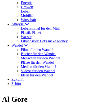
Energie
Umwelt
Leben
Mobilität
Wirtschaft
Analyse
Lebensmittel für den Müll
Plastik Planet
Wasser
Filmdossier: Let's make Money
Wandel
Filme für den Wandel
Bücher für den Wandel
Menschen für den Wandel
Plätze für den Wandel
Medien für den Wandel
Videos für den Wandel
Ideen für den Wandel
Zukunft
Schön
Al Gore