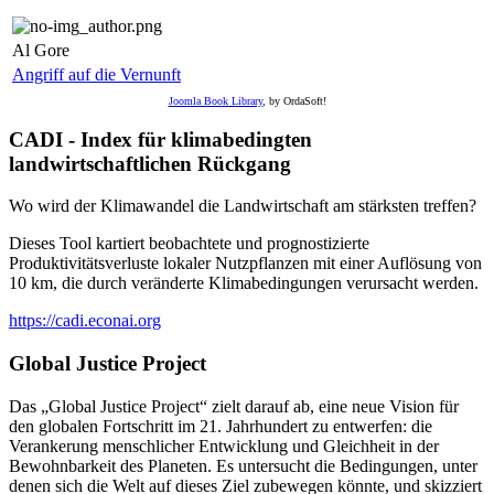
Al Gore
Angriff auf die Vernunft
Joomla Book Library
, by OrdaSoft!
CADI - Index für klimabedingten
landwirtschaftlichen Rückgang
Wo wird der Klimawandel die Landwirtschaft am stärksten treffen?
Dieses Tool kartiert beobachtete und prognostizierte
Produktivitätsverluste lokaler Nutzpflanzen mit einer Auflösung von
10 km, die durch veränderte Klimabedingungen verursacht werden.
https://cadi.econai.org
Global Justice Project
Das „Global Justice Project“ zielt darauf ab, eine neue Vision für
den globalen Fortschritt im 21. Jahrhundert zu entwerfen: die
Verankerung menschlicher Entwicklung und Gleichheit in der
Bewohnbarkeit des Planeten. Es untersucht die Bedingungen, unter
denen sich die Welt auf dieses Ziel zubewegen könnte, und skizziert