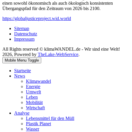
einen sowohl ökonomisch als auch ökologisch konsistenten
Übergangspfad für den Zeitraum von 2026 bis 2100.
https://globaljusticeproject.wid.world
Sitemap
Datenschutz
Impressum
All Rights reserved © klimaWANDEL.de - Wir sind eine Welt!
2026, Powered by
TheLake-WebService
.
Mobile Menu Toggle
Startseite
News
Klimawandel
Energie
Umwelt
Leben
Mobilität
Wirtschaft
Analyse
Lebensmittel für den Müll
Plastik Planet
Wasser