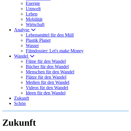
Energie
Umwelt
Leben
Mobilität
Wirtschaft
Analyse
Lebensmittel für den Müll
Plastik Planet
Wasser
Filmdossier: Let's make Money
Wandel
Filme für den Wandel
Bücher für den Wandel
Menschen für den Wandel
Plätze für den Wandel
Medien für den Wandel
Videos für den Wandel
Ideen für den Wandel
Zukunft
Schön
Zukunft