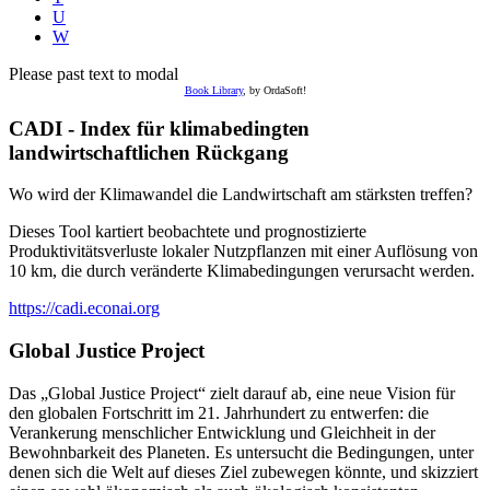
U
W
Please past text to modal
Book Library
, by OrdaSoft!
CADI - Index für klimabedingten
landwirtschaftlichen Rückgang
Wo wird der Klimawandel die Landwirtschaft am stärksten treffen?
Dieses Tool kartiert beobachtete und prognostizierte
Produktivitätsverluste lokaler Nutzpflanzen mit einer Auflösung von
10 km, die durch veränderte Klimabedingungen verursacht werden.
https://cadi.econai.org
Global Justice Project
Das „Global Justice Project“ zielt darauf ab, eine neue Vision für
den globalen Fortschritt im 21. Jahrhundert zu entwerfen: die
Verankerung menschlicher Entwicklung und Gleichheit in der
Bewohnbarkeit des Planeten. Es untersucht die Bedingungen, unter
denen sich die Welt auf dieses Ziel zubewegen könnte, und skizziert