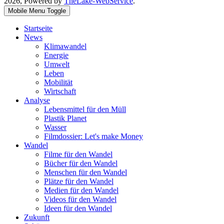
2026, Powered by
TheLake-WebService
.
Mobile Menu Toggle
Startseite
News
Klimawandel
Energie
Umwelt
Leben
Mobilität
Wirtschaft
Analyse
Lebensmittel für den Müll
Plastik Planet
Wasser
Filmdossier: Let's make Money
Wandel
Filme für den Wandel
Bücher für den Wandel
Menschen für den Wandel
Plätze für den Wandel
Medien für den Wandel
Videos für den Wandel
Ideen für den Wandel
Zukunft