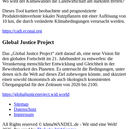
Wo wird der Klimawandel die Landwirtschaft am stärksten treffen?
Dieses Tool kartiert beobachtete und prognostizierte
Produktivitätsverluste lokaler Nutzpflanzen mit einer Auflösung von
10 km, die durch veränderte Klimabedingungen verursacht werden.
https://cadi.econai.org
Global Justice Project
Das „Global Justice Project“ zielt darauf ab, eine neue Vision für
den globalen Fortschritt im 21. Jahrhundert zu entwerfen: die
Verankerung menschlicher Entwicklung und Gleichheit in der
Bewohnbarkeit des Planeten. Es untersucht die Bedingungen, unter
denen sich die Welt auf dieses Ziel zubewegen könnte, und skizziert
einen sowohl ökonomisch als auch ökologisch konsistenten
Übergangspfad für den Zeitraum von 2026 bis 2100.
https://globaljusticeproject.wid.world
Sitemap
Datenschutz
Impressum
All Rights reserved © klimaWANDEL.de - Wir sind eine Welt!